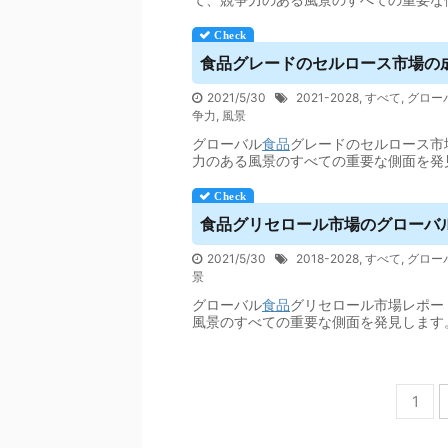
食品
グレードのセルロース市場の成長
2021/5/30
2021-2028
,
すべて
,
グロー
争力
,
風景
グローバル
食品
グレードのセルロース市
力のある風景のすべての重要な側面を発
食品
グリセロール市場のグローバル
2021/5/30
2018-2028
,
すべて
,
グロー
景
グローバル
食品
グリセロール市場レポー
風景のすべての重要な側面を発見します
1