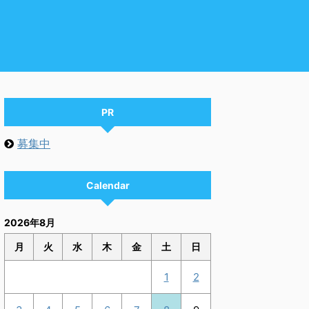
PR
募集中
Calendar
2026年8月
月
火
水
木
金
土
日
1
2