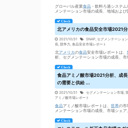
グローバル産業
食品
・飲料ろ過システム
メンテーション市場の成長、地域および
北アメリカの
食品
安全市場2021
2021/10/31
SNAP
,
セグメンテーション
長
,
競争力
,
食品安全市場レポート
北
アメリカ
の
食品
安全市場レポートは、
析、セグメンテーション市場の成長、市
食品
アミノ酸市場2021分析、成
の需要と供給 ...
2021/10/31
セグメンテーション市場
,
アミノ酸市場レポート
食品
アミノ酸市場レポートは、
世界
の市
メンテーション市場の成長、市場シェア