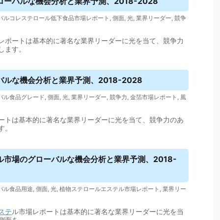
ーバルな機会分析と業界予測、2018-2028
バルコレステロール低下食品市場レポート
,
側面
,
光
,
業界リーダー
,
競争
レポートは基本的に著名な業界リーダーに光を当て、競争力
します。
ルな機会分析と業界予測、2018-2028
バル食品グレード
,
側面
,
光
,
業界リーダー
,
競争力
,
金箔市場レポート
,
風
ートは基本的に著名な業界リーダーに光を当て、競争力のあ
す。
市場のグローバルな機会分析と業界予測、2018-
バル食品用途
,
側面
,
光
,
植物ステロールエステル市場レポート
,
業界リー
ステ
ル市場レポートは基本的に著名な業界リーダーに光を当
側面を