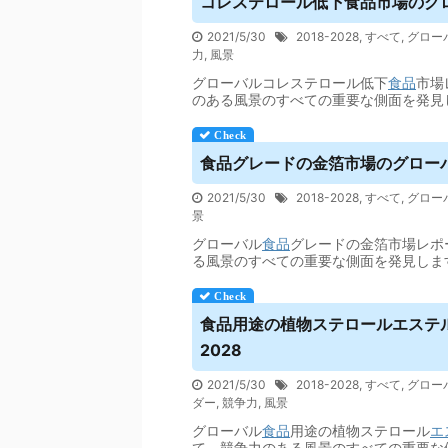
コレステロール低下
食品
市場のグロ
2021/5/30
2018-2028
,
すべて
,
グロー
力
,
風景
グローバルコレステロール低下
食品
市場
のある風景のすべての重要な側面を発見
食品
グレードの金箔市場のグローバ
2021/5/30
2018-2028
,
すべて
,
グロー
景
グローバル
食品
グレードの金箔市場レポ
る風景のすべての重要な側面を発見しま
食品
用途の植物ステロールエステル
2028
2021/5/30
2018-2028
,
すべて
,
グロー
ダー
,
競争力
,
風景
グローバル
食品
用途の植物ステロール
エ
て、競争力のある風景のすべての重要な