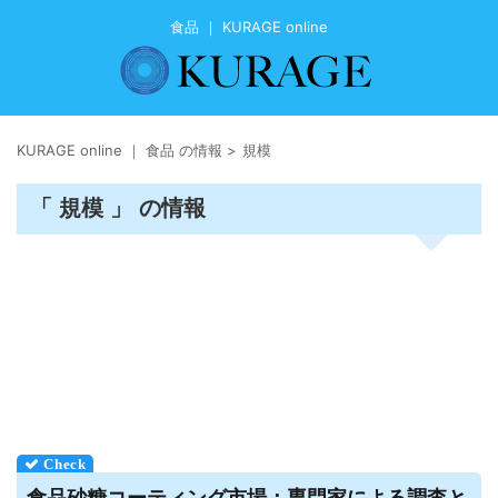
食品 ｜ KURAGE online
KURAGE online ｜ 食品 の情報
>
規模
「 規模 」 の情報
食品
砂糖コーティング市場：専門家による調査と